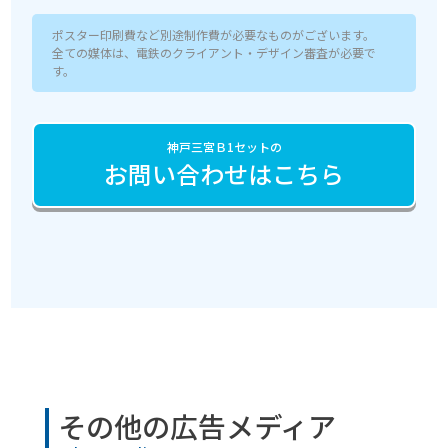
ポスター印刷費など別途制作費が必要なものがございます。
全ての媒体は、電鉄のクライアント・デザイン審査が必要で
す。
神戸三宮Ｂ1セットの
お問い合わせはこちら
その他の広告メディア