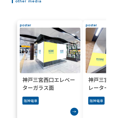
other media
poster
poster
神戸三宮西口エレベー
神戸三宮駅
ターガラス面
レーター横
阪神電車
阪神電車