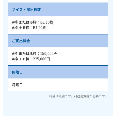
サイズ・掲出枚数
A枠 または B枠
：B1 10枚
A枠 ＋ B枠
：B1 20枚
ご掲出料金
A枠 または B枠
：150,000円
A枠 ＋ B枠
：225,000円
開始日
月曜日
料金は税別です。別途消費税が必要です。