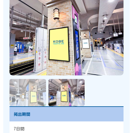
掲出期間
7日間