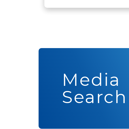
Media
Search