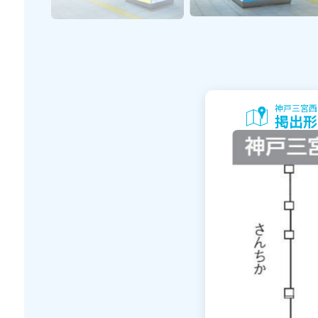
神戸三宮西
掲出形