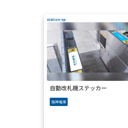
station-sp
自動改札機ステッカー
阪神電車