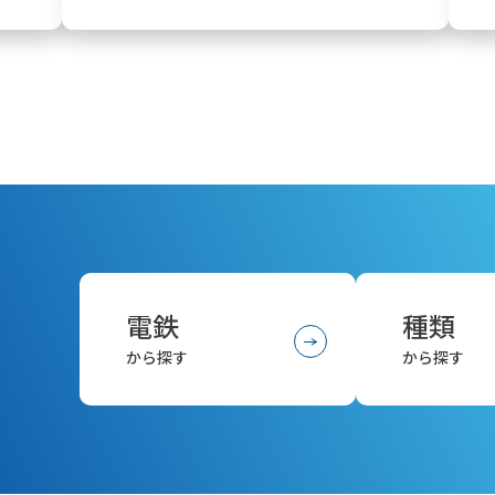
電鉄
種類
から探す
から探す