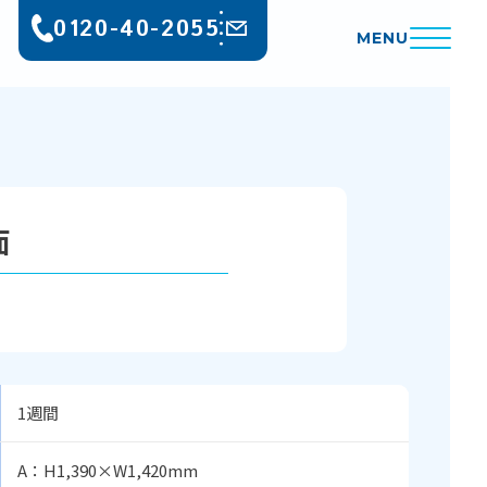
0120-40-2055
MENU
面
1週間
A：H1,390×W1,420mm