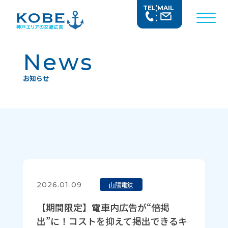
TEL
MAIL
News
お知らせ
2026.01.09
山陽電鉄
【期間限定】電車内広告が“倍掲
出”に！コストを抑えて掲出できるキ