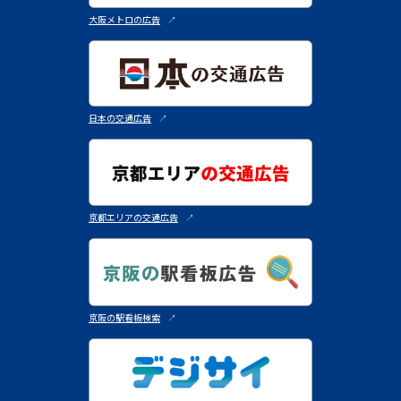
大阪メトロの広告
↗︎
日本の交通広告
↗︎
京都エリアの交通広告
↗︎
京阪の駅看板検索
↗︎