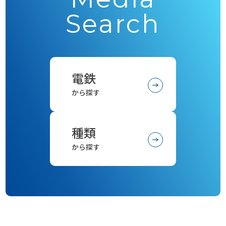
Search
電鉄
から探す
種類
から探す