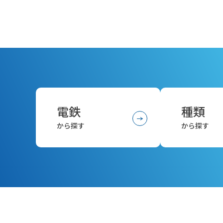
電鉄
種類
から探す
から探す