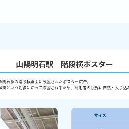
山陽明石駅 階段横ポスター
鉄明石駅の階段横壁面に設置されたポスター広告。
昇降という動線に沿って設置されるため、利用者の視界に自然と入り込
サイズ