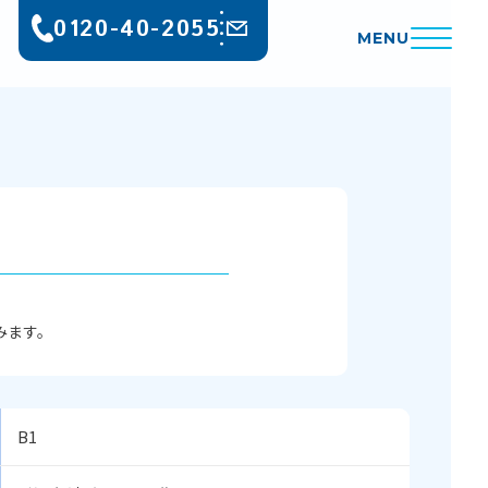
0120-40-2055
MENU
みます。
B1