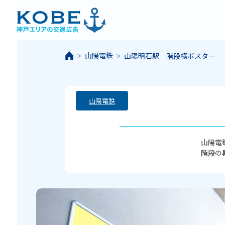
山陽電鉄
山陽明石駅 階段横ポスター
山陽電鉄
山陽電
階段の