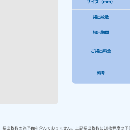
サイズ（mm）
掲出枚数
掲出期間
ご掲出料金
備考
、掲出枚数の為予備を含んでおりません。上記掲出枚数に10枚程度の予