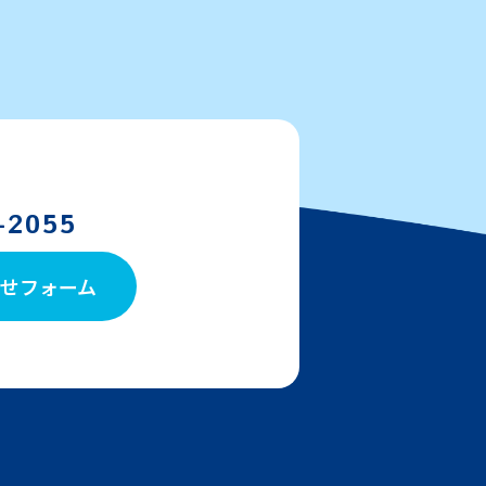
-2055
せフォーム