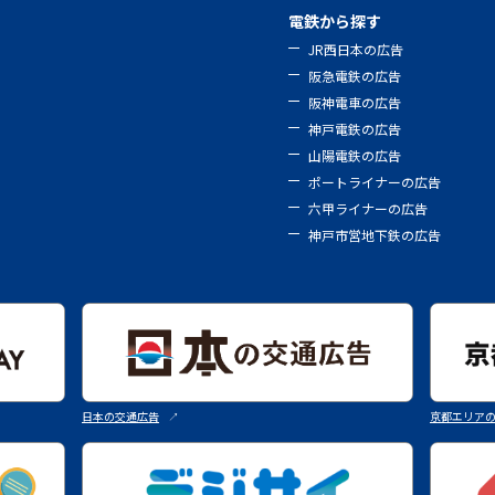
電鉄から探す
JR西日本の広告
阪急電鉄の広告
阪神電車の広告
神戸電鉄の広告
山陽電鉄の広告
ポートライナーの広告
六甲ライナーの広告
神戸市営地下鉄の広告
日本の交通広告
京都エリア
↗︎