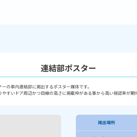
連結部ポスター
ナーの車内連結部に掲出するポスター媒体です。
りやすいドア周辺かつ目線の高さに掲載枠がある事から高い視認率が期
掲出場所