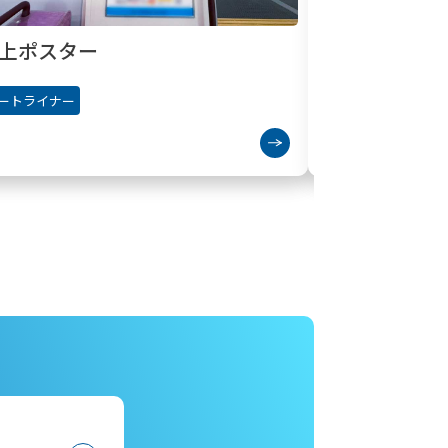
上ポスター
扉横下ポス
ートライナー
ポートライナー