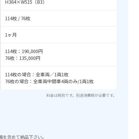
H364×W515（B3）
114枚 / 76枚
1ヶ月
114枚：190,000円
76枚：135,000円
114枚の場合：全車両／1両1枚
76枚の場合：全車両中間車4両のみ/1両1枚
料金は税別です。別途消費税が必要です。
備を含めて納品下さい。