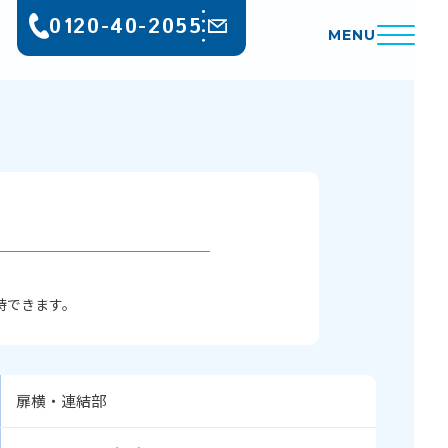
0120-40-2055
MENU
待できます。
扉横・連結部