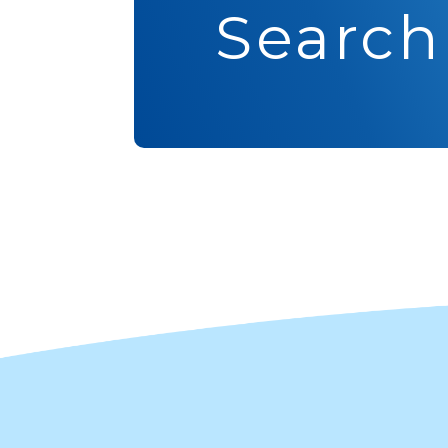
Search