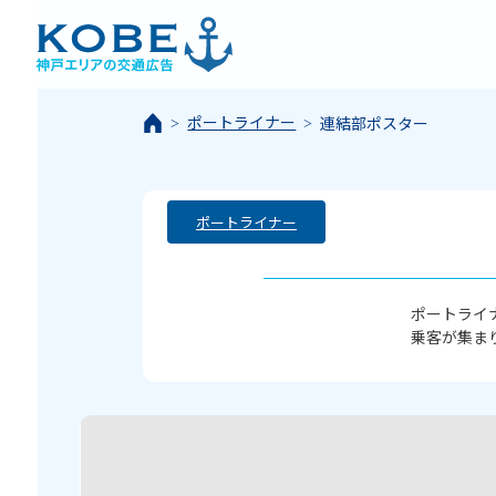
ポートライナー
連結部ポスター
ポートライナー
ポートライ
乗客が集ま