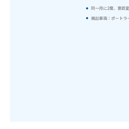
同一月に2度、意匠変
掲出車両：ポートライナー