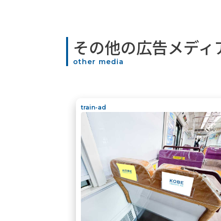
その他の広告メディ
other media
train-ad