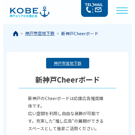
TEL
MAIL
神戸市営地下鉄
新神戸Cheerボード
神戸市営地下鉄
新神戸Cheerボード
新神戸のCheerボードは応援広告推奨媒
体です。
広い空間を利用し自由な装飾が可能で
す。充実した“推し広告“の展開ができる
スペースとして是非ご活用ください。