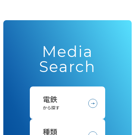
Media
Search
電鉄
から探す
種類