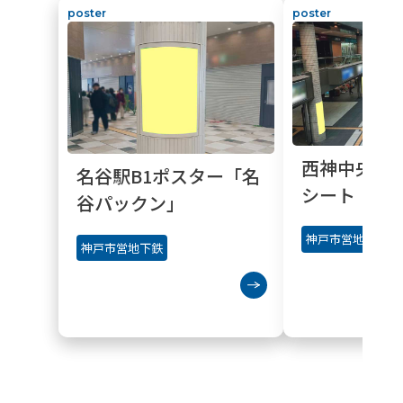
poster
poster
西神中央ア
名谷駅B1ポスター「名
シート
谷パックン」
神戸市営地下鉄
神戸市営地下鉄