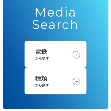
Media
Search
電鉄
から探す
種類
から探す