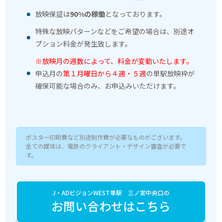
放映保証は
90%の稼働
となっております。
特殊な放映パターンなどをご希望の場合は、別途オ
プション料金が発生致します。
※放映月の週数によって、料金が変動いたします。
申込月の
第１月曜日から４週・５週
の単駅放映枠が
確保可能な場合のみ、お申込みいただけます。
ポスター印刷費など別途制作費が必要なものがございます。
全ての媒体は、電鉄のクライアント・デザイン審査が必要で
す。
J・ADビジョンWEST単駅 三ノ宮中央口の
お問い合わせはこちら