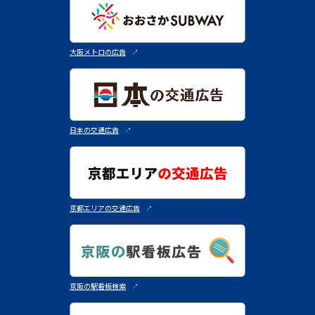
大阪メトロの広告
↗︎
日本の交通広告
↗︎
京都エリアの交通広告
↗︎
京阪の駅看板検索
↗︎