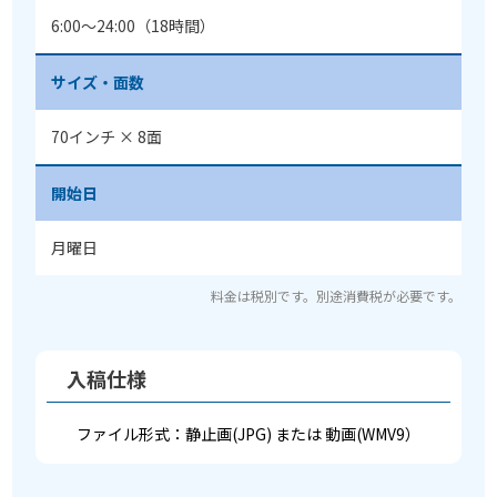
6:00〜24:00（18時間）
サイズ・面数
70インチ × 8面
開始日
月曜日
料金は税別です。別途消費税が必要です。
入稿仕様
ファイル形式：静止画(JPG) または 動画(WMV9）