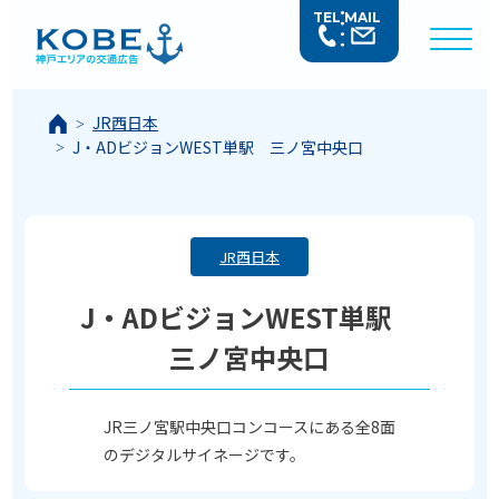
TEL
MAIL
JR西日本
J・ADビジョンWEST単駅 三ノ宮中央口
JR西日本
J・ADビジョンWEST単駅
三ノ宮中央口
JR三ノ宮駅中央口コンコースにある全8面
のデジタルサイネージです。