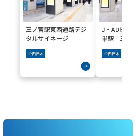
三ノ宮駅東西通路デジ
J・ADビジョ
タルサイネージ
単駅 三ノ
JR西日本
JR西日本