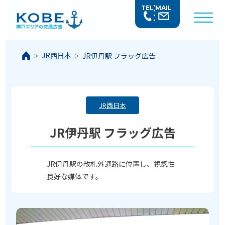
TEL
MAIL
JR西日本
JR伊丹駅 フラッグ広告
JR西日本
JR伊丹駅 フラッグ広告
JR伊丹駅の改札外通路に位置し、視認性
良好な媒体です。