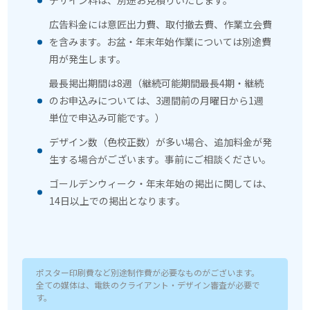
デザイン料は、別途お見積りいたします。
広告料金には意匠出力費、取付撤去費、作業立会費
を含みます。お盆・年末年始作業については別途費
用が発生します。
最長掲出期間は8週（継続可能期間最長4期・継続
のお申込みについては、3週間前の月曜日から1週
単位で申込み可能です。）
デザイン数（色校正数）が多い場合、追加料金が発
生する場合がございます。事前にご相談ください。
ゴールデンウィーク・年末年始の掲出に関しては、
14日以上での掲出となります。
ポスター印刷費など別途制作費が必要なものがございます。
全ての媒体は、電鉄のクライアント・デザイン審査が必要で
す。