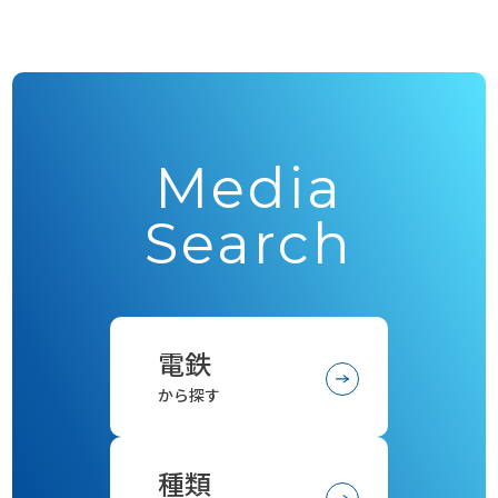
Media
Search
電鉄
から探す
種類