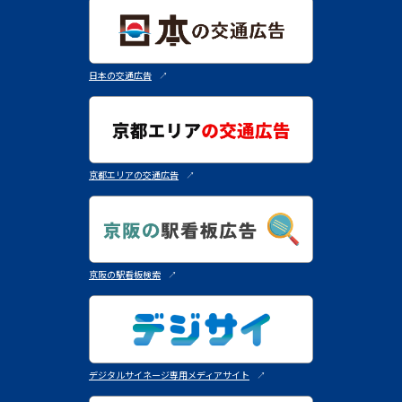
日本の交通広告
↗︎
京都エリアの交通広告
↗︎
京阪の駅看板検索
↗︎
デジタルサイネージ専用メディアサイト
↗︎