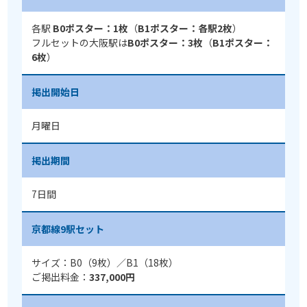
各駅
B0ポスター：1枚
（
B1ポスター：各駅2枚
）
フルセットの大阪駅は
B0ポスター：3枚
（
B1ポスター：
6枚
）
掲出開始日
月曜日
掲出期間
7日間
京都線9駅セット
サイズ：B0（9枚）／B1（18枚）
ご掲出料金：
337,000円