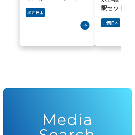
駅セット
JR西日本
JR西日本
Media
Search