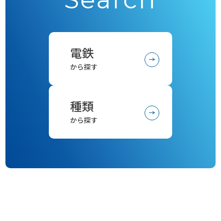
電鉄
から探す
種類
から探す