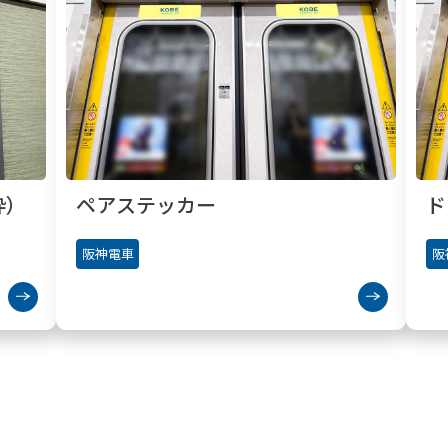
枠）
ペアステッカー
ド
阪神電車
阪