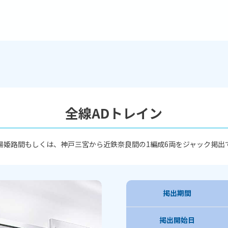
全線ADトレイン
陽姫路間もしくは、神戸三宮から近鉄奈良間の1編成6両をジャック掲出
掲出期間
掲出開始日