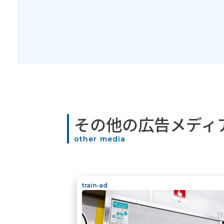
その他の広告メディ
other media
train-ad