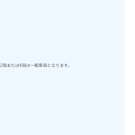
の2両または4両は一般車両となります。