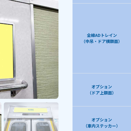
全線ADトレイン
（中吊・ドア横額面）
オプション
（ドア上額面）
オプション
（車内ステッカー）