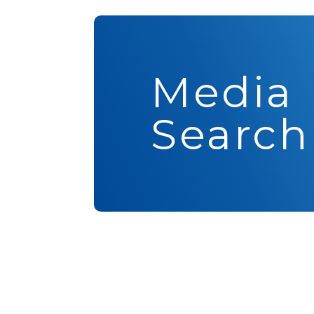
Media
Search