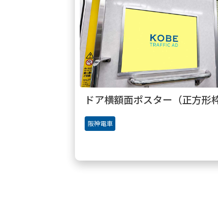
ドア横額面ポスター（正方形
阪神電車