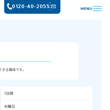
0120-40-2055
MENU
できる媒体です。
7日間
水曜日