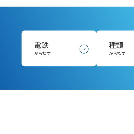
電鉄
種類
から探す
から探す