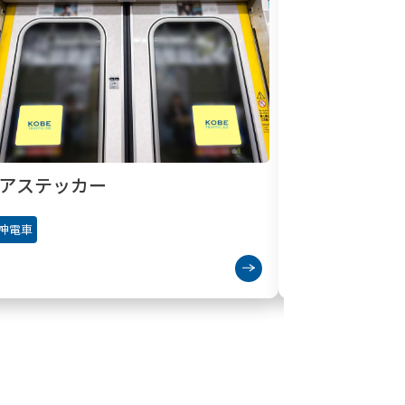
アステッカー
車内ステッ
神電車
阪神電車