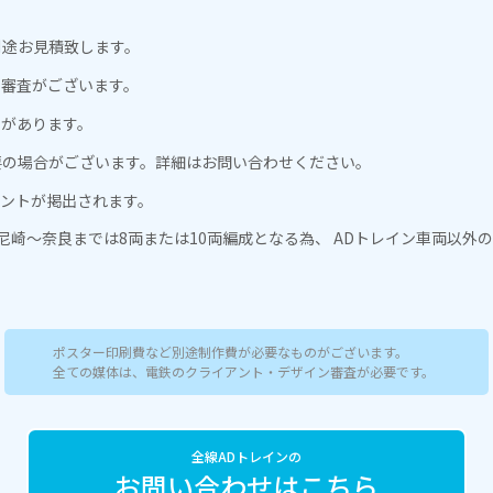
別途お見積致します。
ン審査がございます。
更があります。
要の場合がございます。詳細はお問い合わせください。
アントが掲出されます。
尼崎〜奈良までは8両または10両編成となる為、 ADトレイン車両以外
ポスター印刷費など別途制作費が必要なものがございます。
全ての媒体は、電鉄のクライアント・デザイン審査が必要です。
全線ADトレインの
お問い合わせはこちら