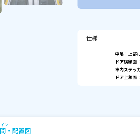
仕様
中吊
：上部
ドア横額面
車内ステッ
ドア上額面
レイン
間・配置図