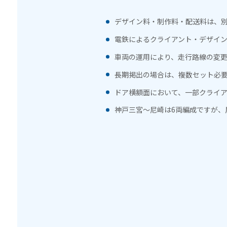
デザイン料・制作料・配送料は、
電鉄によるクライアント・デザイ
車両の運用により、走行路線の変
長期掲出の場合は、複数セット必
ドア横額面において、一部クライ
神戸三宮〜尼崎は6両編成ですが、