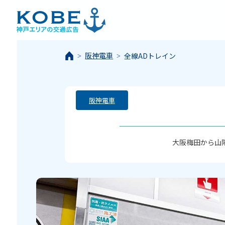
阪神電車
全線ADトレイン
阪神電車
大阪梅田から山