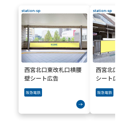
station-sp
station-sp
西宮北口東改札口横腰
西宮北口7
壁シート広告
シート広告
阪急電鉄
阪急電鉄