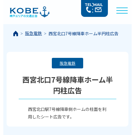
TEL
MAIL
阪急電鉄
西宮北口7号線降車ホーム半円柱広告
阪急電鉄
西宮北口7号線降車ホーム半
円柱広告
西宮北口駅7号線降車側ホームの柱面を利
用したシート広告です。