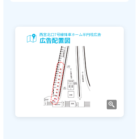
西宮北口7号線降車ホーム半円柱広告
広告配置図