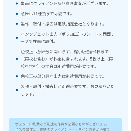
事前にクライアント及び意匠審査がございます。
意匠は11種類まで可能です。
製作・取付・撤去は電鉄指定会社となります。
インクジェット出力（ポリ加工）のシートを両面テ
ープで柱面に取付。
色校正は意匠数に関わらず、縮小版合計4枚まで
（再校を含む）が料金に含まれます。5枚以上（再
校を含む）の場合は別途費用が必要です。
色校正の部分原寸出力は別途費用が必要です。
製作・取付・撤去料が別途必要です。お見積りいた
します。
ポスター印刷費など別途制作費が必要なものがございます。
全ての媒体は、電鉄のクライアント・デザイン審査が必要で