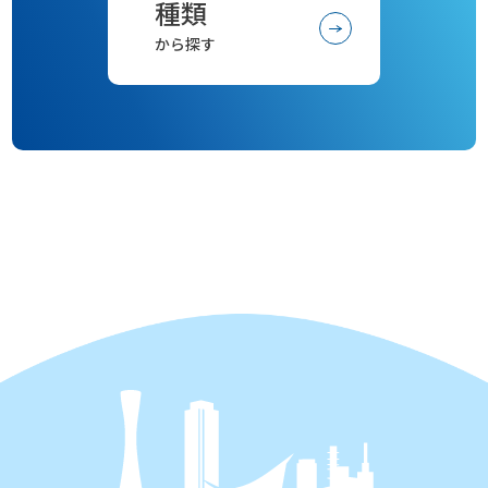
種類
から探す