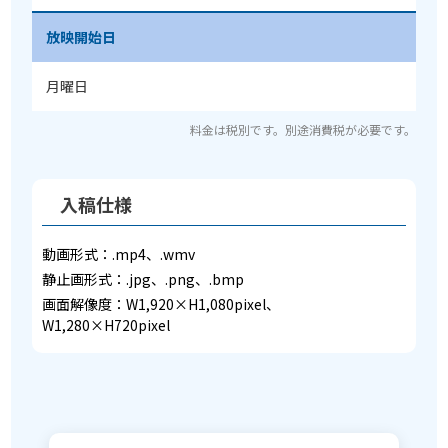
放映開始日
月曜日
料金は税別です。別途消費税が必要です。
入稿仕様
動画形式：.mp4、.wmv
静止画形式：.jpg、.png、.bmp
画面解像度：W1,920×H1,080pixel、
W1,280×H720pixel