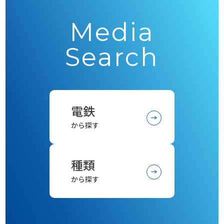
Media
Search
電鉄
から探す
種類
から探す