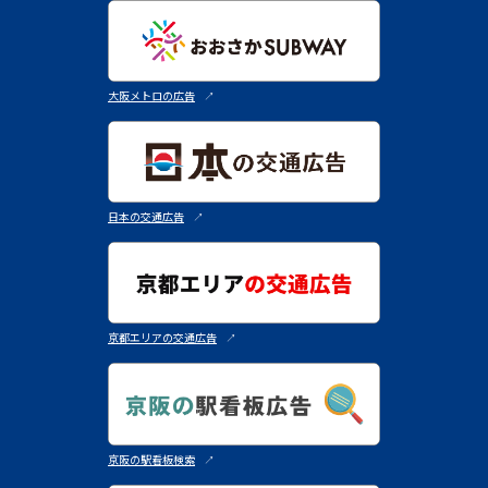
大阪メトロの広告
↗︎
日本の交通広告
↗︎
京都エリアの交通広告
↗︎
京阪の駅看板検索
↗︎