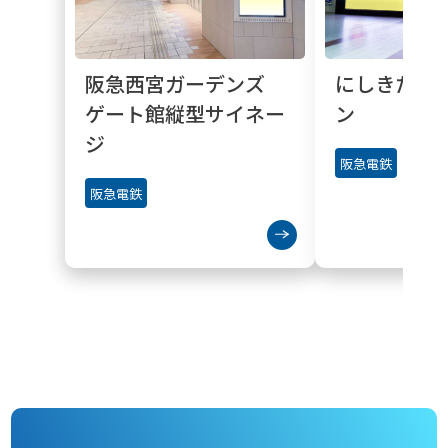
阪急西宮ガーデンズ
にしきたワ
ゲート館縦型サイネー
ン
ジ
阪急電鉄
阪急電鉄